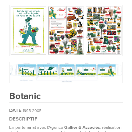
Botanic
DATE
1995-2005
DESCRIPTIF
En partenariat avec l’Agence
Gallier & Associés
, réalisation